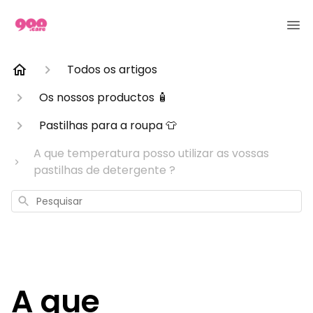
Todos os artigos
Os nossos productos 🧴
Pastilhas para a roupa 👕
A que temperatura posso utilizar as vossas
pastilhas de detergente ?
Pesquisar
A que