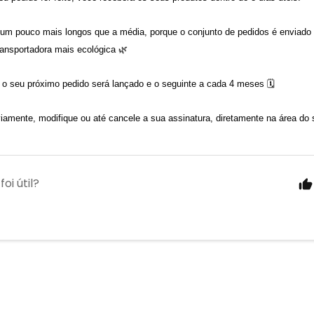
um pouco mais longos que a média, porque o conjunto de pedidos é enviado v
ansportadora mais ecológica 🌿 
, o seu próximo pedido será lançado e o seguinte a cada 4 meses 🗓 
amente, modifique ou até cancele a sua assinatura, diretamente na área do s
foi útil?