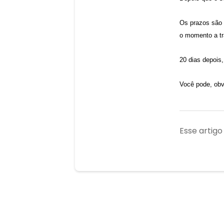
Os prazos são 
o momento a tr
20 dias depois
Você pode, obvi
Esse artigo 