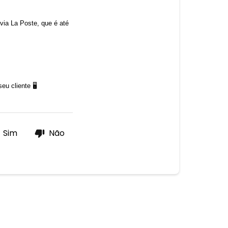
ia La Poste, que é até 
eu cliente 🖥
Sim
Não