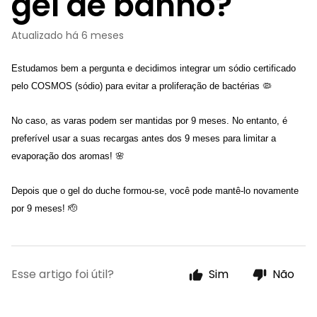
gel de banho?
Atualizado
há 6 meses
Estudamos bem a pergunta e decidimos integrar um sódio certificado 
pelo COSMOS (sódio) para evitar a proliferação de bactérias 🦠 
No caso, as varas podem ser mantidas por 9 meses. No entanto, é 
preferível usar a suas recargas antes dos 9 meses para limitar a 
evaporação dos aromas! 🌸 
Depois que o gel do duche formou-se, você pode mantê-lo novamente 
por 9 meses! 🫡
Esse artigo foi útil?
Sim
Não