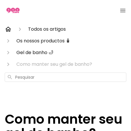
Todos os artigos
Os nossos productos 🧴
Gel de banho 🛁
Como manter seu gel de banho?
Pesquisar
Como manter seu