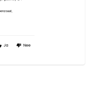
benzoaat, 
Ja
Nee