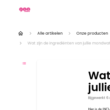
Alle artikelen
Onze producten 
Wat zijn de ingrediënten van jullie mondwa
Wat
jul
Bijgewerkt
6
Hier is de INCI