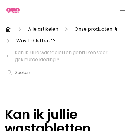
Alle artikelen
Onze producten 🧴
Was tabletten 👕
Kan ik jullie wastabletten gebruiken voor
gekleurde kleding ?
Zoeken
Kan ik jullie
wastabletten