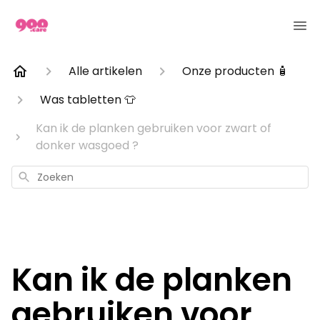
Alle artikelen
Onze producten 🧴
Was tabletten 👕
Kan ik de planken gebruiken voor zwart of
donker wasgoed ?
Zoeken
Kan ik de planken
gebruiken voor