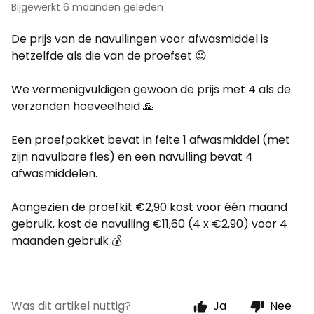
Bijgewerkt
6 maanden geleden
De prijs van de navullingen voor afwasmiddel is
hetzelfde als die van de proefset 😉
We vermenigvuldigen gewoon de prijs met 4 als de
verzonden hoeveelheid 🙏
Een proefpakket bevat in feite 1 afwasmiddel (met
zijn navulbare fles) en een navulling bevat 4
afwasmiddelen.
Aangezien de proefkit €2,90 kost voor één maand
gebruik, kost de navulling €11,60 (4 x €2,90) voor 4
maanden gebruik 💰
Was dit artikel nuttig?
Ja
Nee