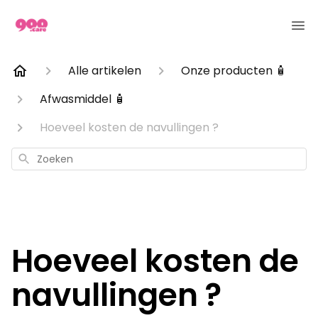
Alle artikelen
Onze producten 🧴
Afwasmiddel 🧴
Hoeveel kosten de navullingen ?
Zoeken
Hoeveel kosten de
navullingen ?