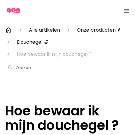
Alle artikelen
Onze producten 🧴
Douchegel 🛁
Hoe bewaar ik mijn douchegel ?
Zoeken
Hoe bewaar ik
mijn douchegel ?