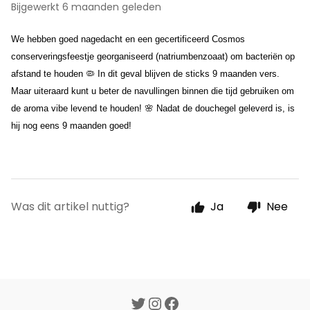
Bijgewerkt
6 maanden geleden
We hebben goed nagedacht en een gecertificeerd Cosmos 
conserveringsfeestje georganiseerd (natriumbenzoaat) om bacteriën op 
afstand te houden 🦠 In dit geval blijven de sticks 9 maanden vers. 
Maar uiteraard kunt u beter de navullingen binnen die tijd gebruiken om 
de aroma vibe levend te houden! 🌸 Nadat de douchegel geleverd is, is 
hij nog eens 9 maanden goed!
Was dit artikel nuttig?
Ja
Nee