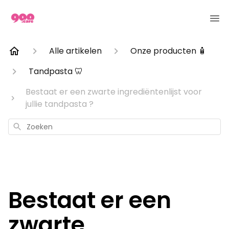
Alle artikelen
Onze producten 🧴
Tandpasta 🦷
Bestaat er een zwarte ingrediëntenlijst voor
jullie tandpasta ?
Zoeken
Bestaat er een
zwarte