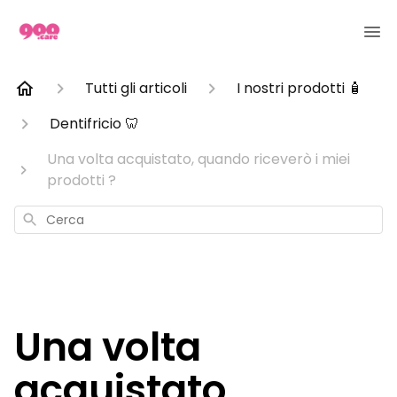
Tutti gli articoli
I nostri prodotti 🧴
Dentifricio 🦷
Una volta acquistato, quando riceverò i miei
prodotti ?
Cerca
Una volta
acquistato,