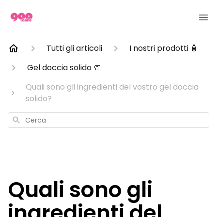
Tutti gli articoli
I nostri prodotti 🧴
Gel doccia solido 🧼
Quali sono gli ingredienti del vostro gel doccia
solido?
Cerca
Quali sono gli
ingredienti del