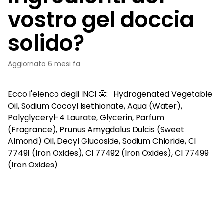
vostro gel doccia
solido?
Aggiornato
6 mesi fa
Ecco l'elenco degli INCI 🤓: Hydrogenated Vegetable
Oil, Sodium Cocoyl Isethionate, Aqua (Water),
Polyglyceryl-4 Laurate, Glycerin, Parfum
(Fragrance), Prunus Amygdalus Dulcis (Sweet
Almond) Oil, Decyl Glucoside, Sodium Chloride, CI
77491 (Iron Oxides), CI 77492 (Iron Oxides), CI 77499
(Iron Oxides)