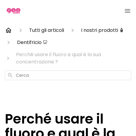
Tutti gli articoli
I nostri prodotti 🧴
Dentifricio 🦷
Perché usare il fluoro e qual è la sua
concentrazione ?
Cerca
Perché usare il
fluoro e qual è la