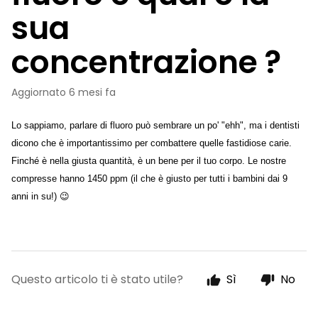
sua
concentrazione ?
Aggiornato
6 mesi fa
Lo sappiamo, parlare di fluoro può sembrare un po' "ehh", ma i dentisti 
dicono che è importantissimo per combattere quelle fastidiose carie. 
Finché è nella giusta quantità, è un bene per il tuo corpo. Le nostre 
compresse hanno 1450 ppm (il che è giusto per tutti i bambini dai 9 
anni in su!) 😉 
Questo articolo ti è stato utile?
Sì
No