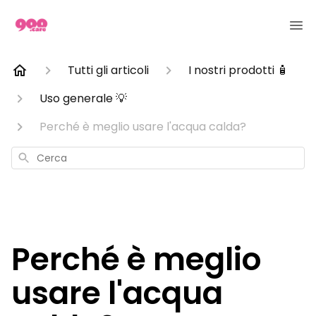
Tutti gli articoli
I nostri prodotti 🧴
Uso generale 💡
Perché è meglio usare l'acqua calda?
Cerca
Perché è meglio
usare l'acqua