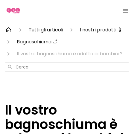
Tutti gli articoli
I nostri prodotti 🧴
Bagnoschiuma 🛁
Il vostro bagnoschiuma è adatto ai bambini ?
Cerca
Il vostro
bagnoschiuma è