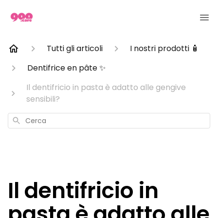
Tutti gli articoli
I nostri prodotti 🧴
Dentifrice en pâte ✨
Il dentifricio in pasta è adatto alle gengive
sensibili?
Cerca
Il dentifricio in
pasta è adatto alle