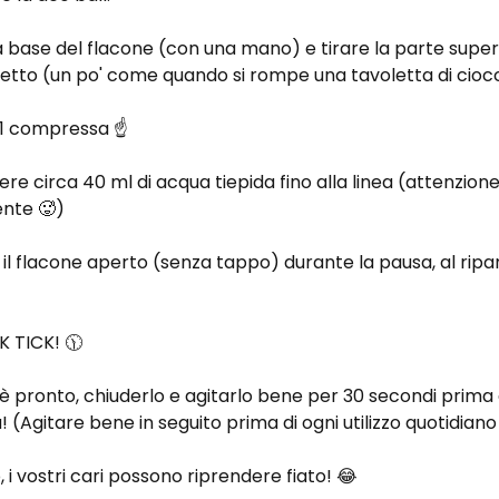
a base del flacone (con una mano) e tirare la parte super
etto (un po' come quando si rompe una tavoletta di ciocc
 1 compressa ☝️
re circa 40 ml di acqua tiepida fino alla linea (attenzion
ente 🥵)
 il flacone aperto (senza tappo) durante la pausa, al ripar
K TICK! 🕦
 pronto, chiuderlo e agitarlo bene per 30 secondi prima di
! (Agitare bene in seguito prima di ogni utilizzo quotidiano 
, i vostri cari possono riprendere fiato! 😂