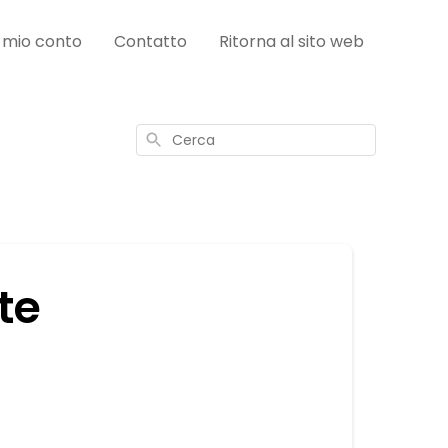
l mio conto
Contatto
Ritorna al sito web
Cerca
te