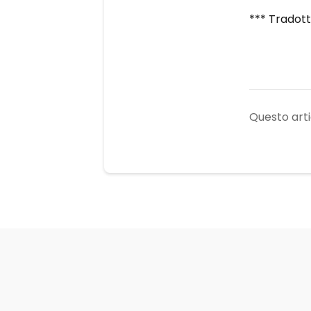
*** Tradot
Questo artic