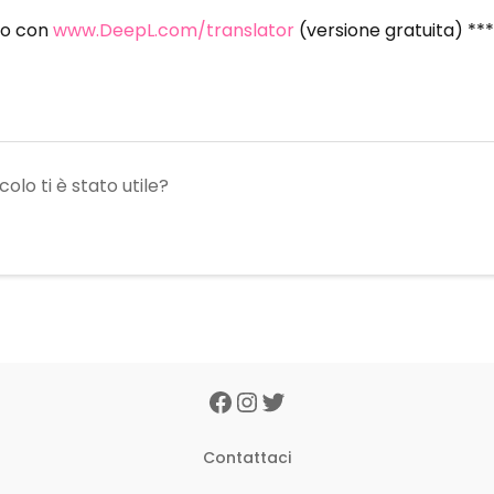
to con
www.DeepL.com/translator
(versione gratuita) **
olo ti è stato utile?
Contattaci