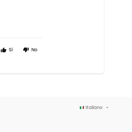
*
Sì
No
Italiano