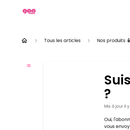
Tous les articles
Nos produits 
Sui
?
Mis à jour
il 
Oui, l'abon
vous envoy