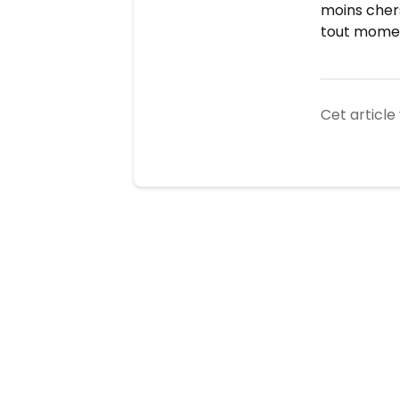
moins chers
tout momen
Cet article 