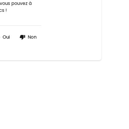
 vous pouvez à
s !
Oui
Non