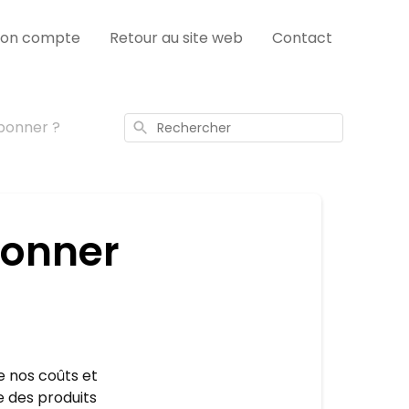
on compte
Retour au site web
Contact
abonner ?
Rechercher
bonner
e nos coûts et
e des produits