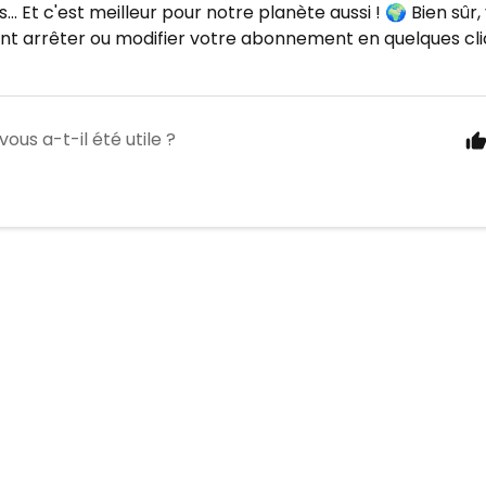
... Et c'est meilleur pour notre planète aussi !
Bien sûr,
🌍
t arrêter ou modifier votre abonnement en quelques clic
vous a-t-il été utile ?