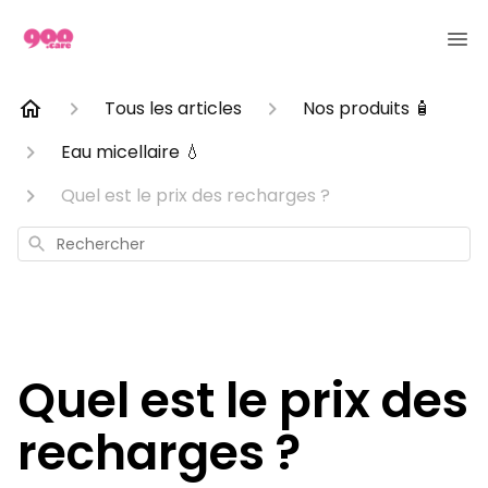
Tous les articles
Nos produits 🧴
Eau micellaire 💧
Quel est le prix des recharges ?
Rechercher
Quel est le prix des
recharges ?