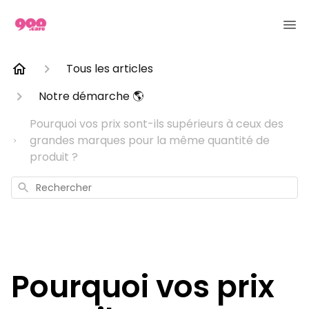
Tous les articles
Notre démarche 🌎
Pourquoi vos prix sont-ils supérieurs à ceux des
grandes marques pour la même quantité de
produit ?
Rechercher
Pourquoi vos prix