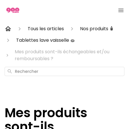
Tous les articles
Nos produits 🧴
Tablettes lave vaisselle 🧽
Mes produits sont-ils échangeables et/ou
remboursables ?
Rechercher
Mes produits
sont-ils