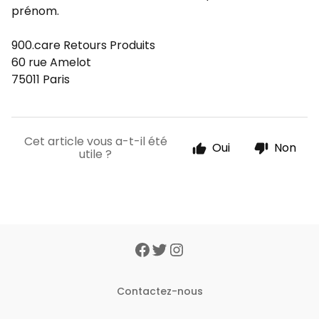
prénom.
900.care
Retours Produits
60 rue Amelot
75011 Paris
Cet article vous a-t-il été
Oui
Non
utile ?
Contactez-nous