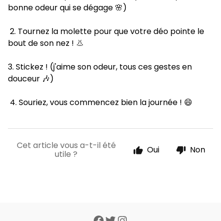
bonne odeur qui se dégage 🌸)
2. Tournez la molette pour que votre déo pointe le
bout de son nez ! 👃
3. Stickez ! (j'aime son odeur, tous ces gestes en
douceur 🎶)
4. Souriez, vous commencez bien la journée ! 😄
Cet article vous a-t-il été
Oui
Non
utile ?