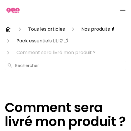
Tous les articles
Nos produits 🧴
Pack essentiels 🧖‍♀️🦷🛁
Comment sera livré mon produit ?
Rechercher
Comment sera
livré mon produit ?