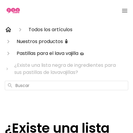
Todos los artículos
Nuestros productos 🧴
Pastillas para el lava vajilla 🧽
¿Existe una lista negra de ingredientes para
sus pastillas de lavavajillas?
Buscar
¿Existe una lista