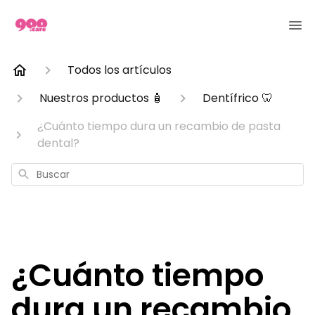
Todos los artículos
Nuestros productos 🧴
Dentífrico 🦷
¿Cuánto tiempo dura un recambio de pasta
dental?
Buscar
¿Cuánto tiempo
dura un recambio