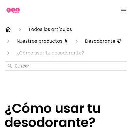
Todos los artículos
Nuestros productos 🧴
Desodorante 🍃
¿Cómo usar tu desodorante?
Buscar
¿Cómo usar tu
desodorante?