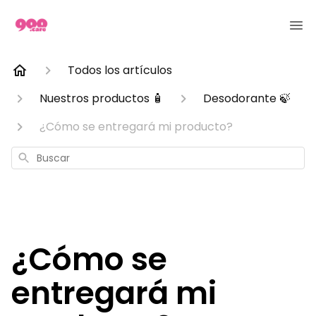
Todos los artículos
Nuestros productos 🧴
Desodorante 🍃
¿Cómo se entregará mi producto?
Buscar
¿Cómo se
entregará mi