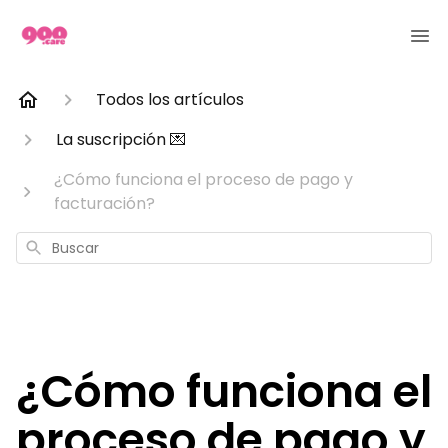
Todos los artículos
La suscripción 💌
¿Cómo funciona el proceso de pago y
facturación?
Buscar
¿Cómo funciona el
proceso de pago y