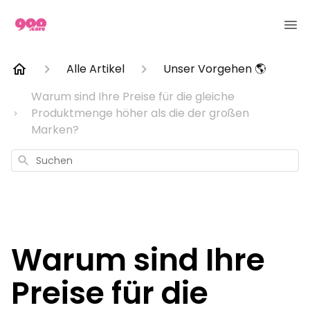
Alle Artikel
Unser Vorgehen 🌎
Warum sind Ihre Preise für die gleiche
Produktmenge höher als die der großen
Marken?
Suchen
Warum sind Ihre
Preise für die