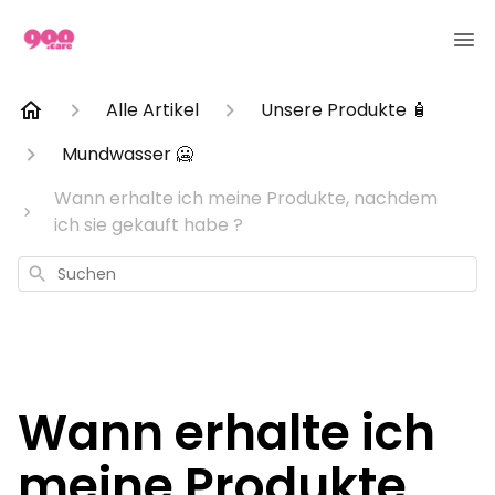
Alle Artikel
Unsere Produkte 🧴
Mundwasser 🥶
Wann erhalte ich meine Produkte, nachdem
ich sie gekauft habe ?
Suchen
Wann erhalte ich
meine Produkte,